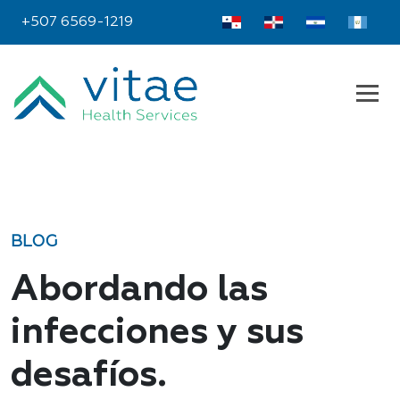
+507 6569-1219
BLOG
Abordando las
infecciones y sus
desafíos.