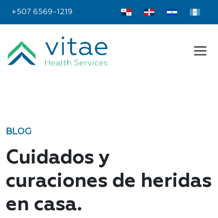
+507 6569-1219
BLOG
Cuidados y
curaciones de heridas
en casa.