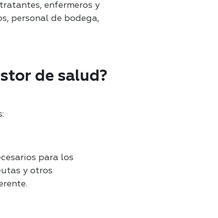
tratantes, enfermeros y
os, personal de bodega,
stor de salud?
:
cesarios para los
eutas y otros
erente.