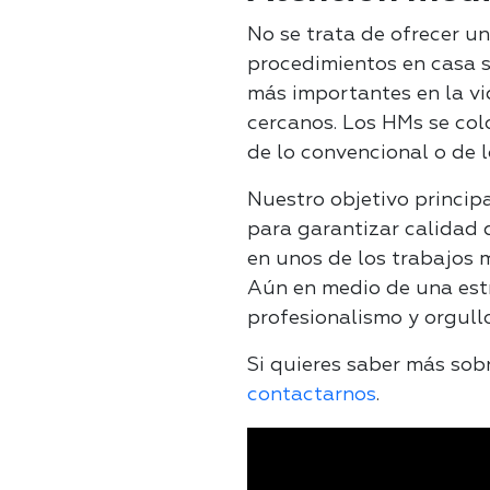
No se trata de ofrecer u
procedimientos en casa s
más importantes en la vi
cercanos. Los HMs se col
de lo convencional o de 
Nuestro objetivo princip
para garantizar calidad 
en unos de los trabajos 
Aún en medio de una est
profesionalismo y orgull
Si quieres saber más sob
contactarnos
.