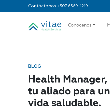
Contáctanos
+507 6569-1219
Conócenos
M
BLOG
Health Manager,
tu aliado para u
vida saludable.