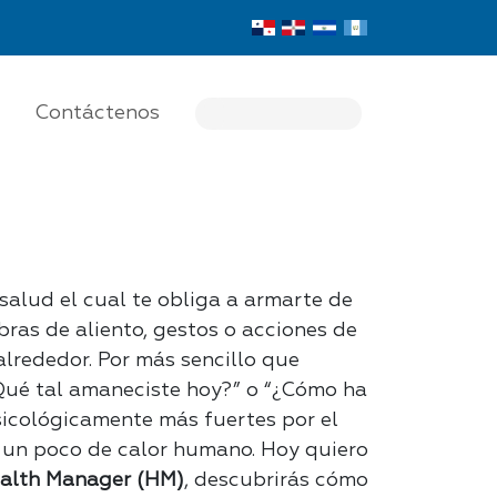
Contáctenos
alud el cual te obliga a armarte de
bras de aliento, gestos o acciones de
lrededor. Por más sencillo que
Qué tal amaneciste hoy?” o “¿Cómo ha
icológicamente más fuertes por el
r un poco de calor humano.
Hoy quiero
alth Manager (HM)
, descubrirás cómo