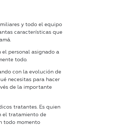
miliares y todo el equipo
antas características que
namá.
 el personal asignado a
mente todo.
ando con la evolución de
qué necesitas para hacer
vés de la importante
icos tratantes. Es quien
n el tratamiento de
 en todo momento