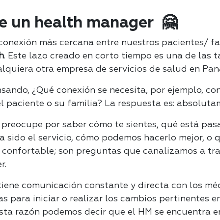
e un health manager 🤗
 conexión más cercana entre nuestros pacientes/ fa
h
. Este lazo creado en corto tiempo es una de las t
alquiera otra empresa de servicios de salud en Pa
ando, ¿Qué conexión se necesita, por ejemplo, con
l paciente o su familia? La respuesta es: absoluta
 preocupe por saber cómo te sientes, qué está pas
a sido el servicio, cómo podemos hacerlo mejor, o 
 confortable; son preguntas que canalizamos a tra
r.
tiene comunicación constante y directa con los méd
s para iniciar o realizar los cambios pertinentes e
 esta razón podemos decir que el HM se encuentra