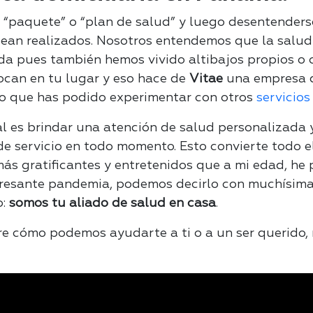
n “paquete” o “plan de salud” y luego desentenders
ean realizados. Nosotros entendemos que la salud 
da pues también hemos vivido altibajos propios o 
ocan en tu lugar y eso hace de
Vitae
una empresa 
lo que has podido experimentar con otros
servicios
al es brindar una atención de salud personalizada
de servicio en todo momento. Esto convierte todo e
más gratificantes y entretenidos que a mi edad, he
resante pandemia, podemos decirlo con muchísima
o:
somos tu aliado de salud en casa
.
re cómo podemos ayudarte a ti o a un ser querido,