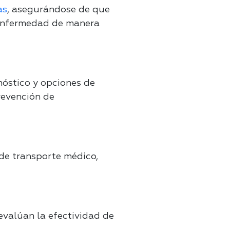
as
, asegurándose de que
u enfermedad de manera
nóstico y opciones de
revención de
 de transporte médico,
evalúan la efectividad de