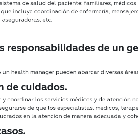
sistema de salud del paciente: familiares, médicos 
 que incluye coordinación de enfermería, mensajer
 aseguradoras, etc.
as responsabilidades de un ge
e un health manager pueden abarcar diversas áreas
n de cuidados.
 y coordinar los servicios médicos y de atención ne
segurarse de que los especialistas, médicos, terap
lucrados en la atención de manera adecuada y coh
casos.