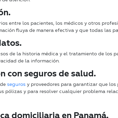
ón.
s entre los pacientes, los médicos y otros profesi
ación fluya de manera efectiva y que todas las pa
datos.
sos de la historia médica y el tratamiento de los p
vacidad de la información.
n con seguros de salud.
 de
seguros
y proveedores para garantizar que los 
sus pólizas y para resolver cualquier problema rela
ca domiciliaria en Panamá.