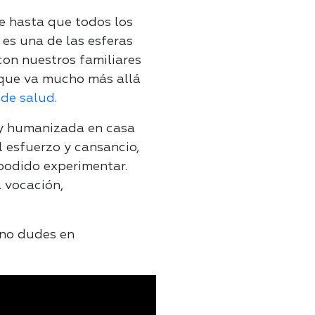
e hasta que todos los
es una de las esferas
con nuestros familiares
que va mucho más allá
 de salud
.
 y humanizada en casa
l esfuerzo y cansancio,
 podido experimentar.
 vocación,
 no dudes en