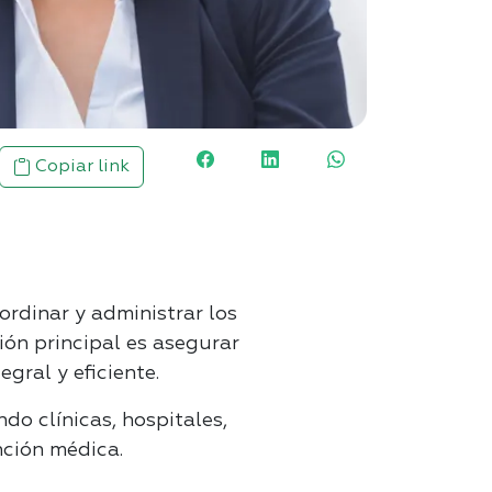
Copiar link
rdinar y administrar los
ión principal es asegurar
gral y eficiente.
o clínicas, hospitales,
nción médica.