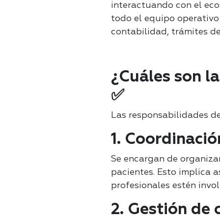
interactuando con el eco
todo el equipo operativo
contabilidad, trámites de
¿Cuáles son l
✅
Las responsabilidades d
1. Coordinació
Se encargan de organizar
pacientes. Esto implica a
profesionales estén invo
2. Gestión de 