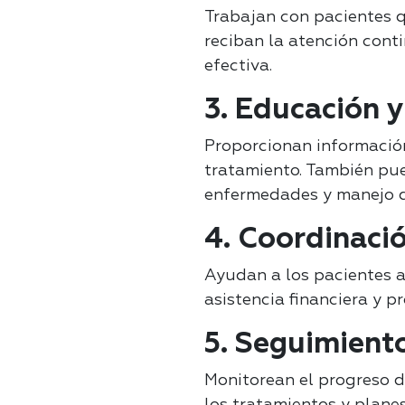
Trabajan con pacientes 
reciban la atención cont
efectiva.
3. Educación 
Proporcionan información
tratamiento. También pu
enfermedades y manejo d
4. Coordinació
Ayudan a los pacientes a
asistencia financiera y 
5. Seguimiento
Monitorean el progreso d
los tratamientos y planes