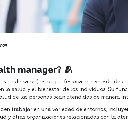
2023
alth manager? 🫂
estor de salud) es un profesional encargado de coo
 la salud y el bienestar de los individuos. Su func
alud de las personas sean atendidas de manera inte
en trabajar en una variedad de entornos, incluyend
ud y otras organizaciones relacionadas con la ate