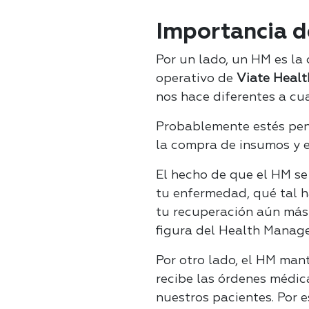
Importancia d
Por un lado, un HM es la
operativo de
Viate Healt
nos hace diferentes a cu
Probablemente estés pens
la compra de insumos y e
El hecho de que el HM se
tu enfermedad, qué tal h
tu recuperación aún más
figura del Health Manage
Por otro lado, el HM man
recibe las órdenes médica
nuestros pacientes. Por