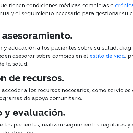
que tienen condiciones médicas complejas o
crónic
inua y el seguimiento necesario para gestionar s
y asesoramiento.
 y educación a los pacientes sobre su salud, diag
eden asesorar sobre cambios en el
estilo de vida
, p
e la salud.
n de recursos.
 acceder a los recursos necesarios, como servicios
programas de apoyo comunitario.
 y evaluación.
e los pacientes, realizan seguimientos regulares y 
 de atención.