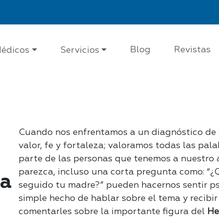
Blog
Revistas
édicos
Servicios
Cuando nos enfrentamos a un diagnóstico de s
valor, fe y fortaleza; valoramos todas las pala
parte de las personas que tenemos a nuestro a
parezca, incluso una corta pregunta como: “¿
na
seguido tu madre?” pueden hacernos sentir ps
simple hecho de hablar sobre el tema y recibi
comentarles sobre la importante figura del
He