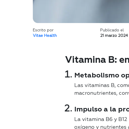
Escrito por
Publicado el
Vitae Health
21 marzo 2024
Vitamina B: en
Metabolismo op
Las vitaminas B, com
macronutrientes, conv
Impulso a la pr
La vitamina B6 y B12 
oxígeno y nutrientes 