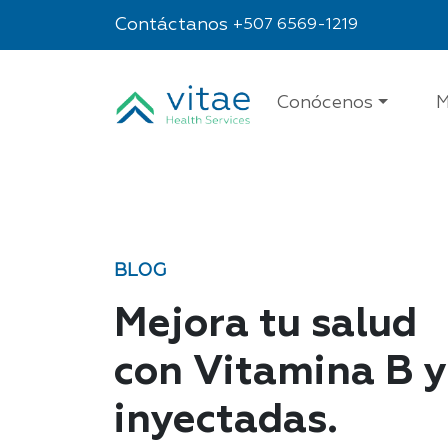
Contáctanos
+507 6569-1219
Conócenos
M
BLOG
Mejora tu salud
con Vitamina B y
inyectadas.