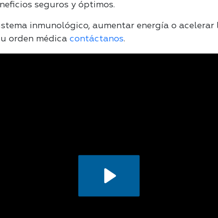
neficios seguros y óptimos.
sistema inmunológico, aumentar energía o acelerar 
tu orden médica
contáctanos
.