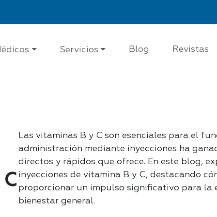
Blog
Revistas
édicos
Servicios
Las vitaminas B y C son esenciales para el fu
administración mediante inyecciones ha ganad
directos y rápidos que ofrece. En este blog, e
inyecciones de vitamina B y C, destacando có
 C
proporcionar un impulso significativo para la 
bienestar general.