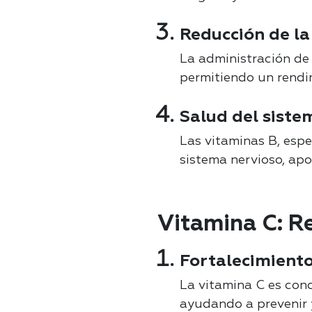
Reducción de la
La administración de 
permitiendo un rendim
Salud del siste
Las vitaminas B, espe
sistema nervioso, apo
Vitamina C: R
Fortalecimiento
La vitamina C es cono
ayudando a prevenir