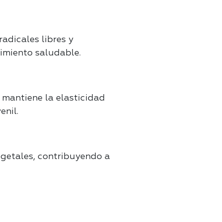
adicales libres y
cimiento saludable.
 mantiene la elasticidad
enil.
egetales, contribuyendo a