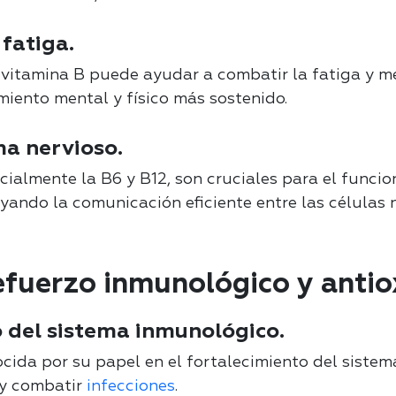
 fatiga.
vitamina B puede ayudar a combatir la fatiga y me
iento mental y físico más sostenido.
ma nervioso.
cialmente la B6 y B12, son cruciales para el funci
yando la comunicación eficiente entre las células n
efuerzo inmunológico y antio
 del sistema inmunológico.
cida por su papel en el fortalecimiento del siste
 y combatir
infecciones
.