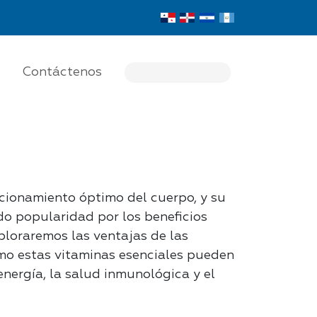
Contáctenos
ncionamiento óptimo del cuerpo, y su
o popularidad por los beneficios
xploraremos las ventajas de las
mo estas vitaminas esenciales pueden
energía, la salud inmunológica y el