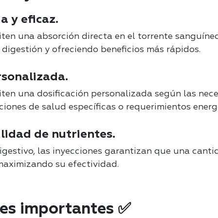
a y eficaz.
ten una absorción directa en el torrente sanguíneo
 digestión y ofreciendo beneficios más rápidos.
rsonalizada.
ten una dosificación personalizada según las nece
iones de salud específicas o requerimientos energé
lidad de nutrientes.
digestivo, las inyecciones garantizan que una cant
 maximizando su efectividad.
es importantes ✅