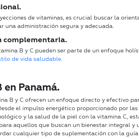
ional.
yecciones de vitaminas, es crucial buscar la orient
ar una administración segura y adecuada.
 complementaria.
itamina B y C pueden ser parte de un enfoque holís
stilo de vida saludable
.
B en Panamá.
na B y C ofrecen un enfoque directo y efectivo par
Desde el impulso energético proporcionado por las
lógico y la salud de la piel con la vitamina C, es
para aquellos que buscan un bienestar integral y u
rdar cualquier tipo de suplementación con la guía 