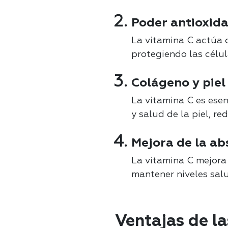
Poder antioxida
La vitamina C actúa c
protegiendo las célul
Colágeno y piel
La vitamina C es esen
y salud de la piel, r
Mejora de la ab
La vitamina C mejora 
mantener niveles salu
Ventajas de la