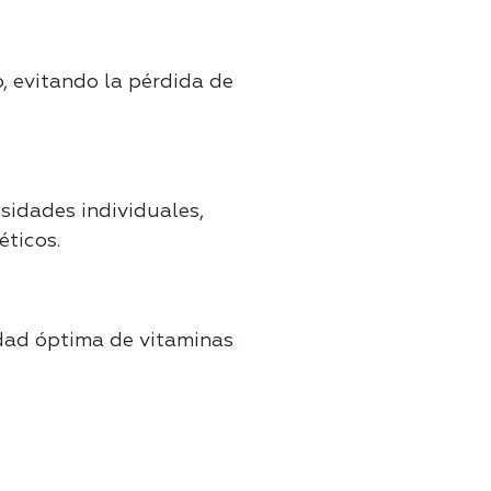
, evitando la pérdida de
sidades individuales,
ticos.
idad óptima de vitaminas