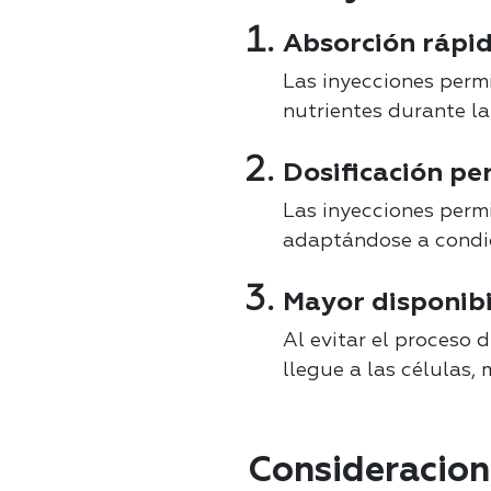
Absorción rápid
Las inyecciones permi
nutrientes durante la
Dosificación pe
Las inyecciones permi
adaptándose a condic
Mayor disponibi
Al evitar el proceso 
llegue a las células,
Consideracion