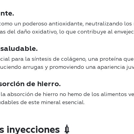
nte.
omo un poderoso antioxidante, neutralizando los r
as del daño oxidativo, lo que contribuye al enveje
 saludable.
cial para la síntesis de colágeno, una proteína que
educiendo arrugas y promoviendo una apariencia juv
sorción de hierro.
la absorción de hierro no hemo de los alimentos v
dables de este mineral esencial.
s inyecciones 💉