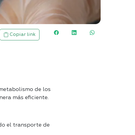
Copiar link
metabolismo de los
nera más eficiente.
do el transporte de