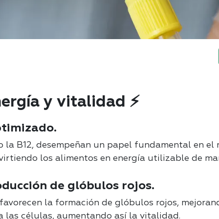
ergía y vitalidad ⚡
timizado.
o la B12, desempeñan un papel fundamental en el 
irtiendo los alimentos en energía utilizable de ma
oducción de glóbulos rojos.
favorecen la formación de glóbulos rojos, mejoran
a las células, aumentando así la vitalidad.