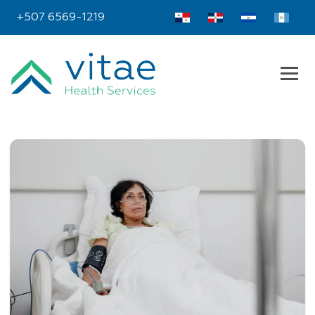
+507 6569-1219