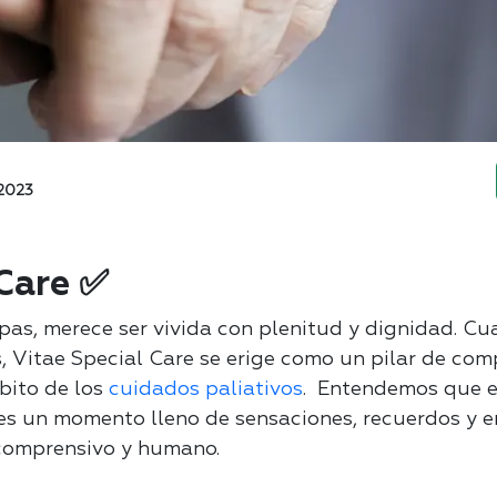
 2023
 Care ✅
pas, merece ser vivida con plenitud y dignidad. Cu
Vitae Special Care se erige como un pilar de com
bito de los
cuidados paliativos
.
Entendemos que es
es un momento lleno de sensaciones, recuerdos y 
omprensivo y humano.