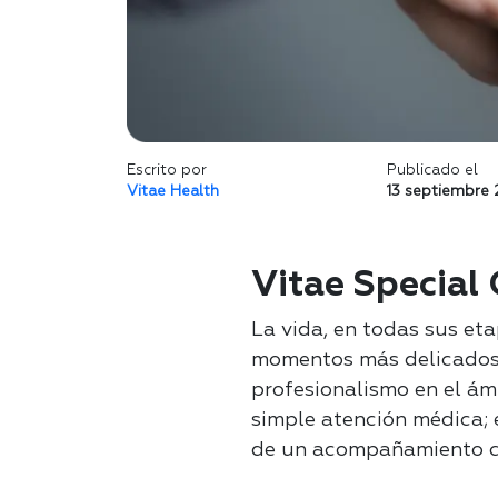
Escrito por
Publicado el
Vitae Health
13 septiembre
Vitae Special
La vida, en todas sus eta
momentos más delicados, 
profesionalismo en el ám
simple atención médica; 
de un acompañamiento c