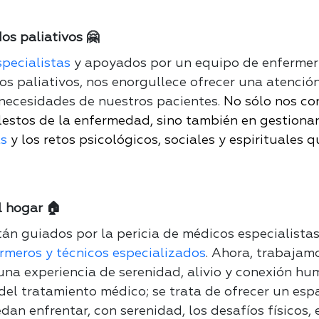
os paliativos 🤗
pecialistas
y apoyados por un equipo de enfermer
s paliativos, nos enorgullece ofrecer una atenció
necesidades de nuestros pacientes.
No sólo nos co
estos de la enfermedad, sino también en gestionar 
s
y los retos psicológicos, sociales y espirituales q
l hogar 🏠
stán guiados por la pericia de médicos especialista
rmeros y técnicos especializados
. Ahora, trabajam
 una experiencia de serenidad, alivio y conexión h
el tratamiento médico; se trata de ofrecer un esp
dan enfrentar, con serenidad, los desafíos físicos,