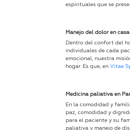
espirituales que se prese
Manejo del dolor en casa 
Dentro del confort del h
individuales de cada paci
emocional, nuestra misió
hogar.
Es que, en
Vitae S
Medicina paliativa en P
En la comodidad y famili
paz, comodidad y dignid
para el paciente y su fa
paliativa y manejo de di