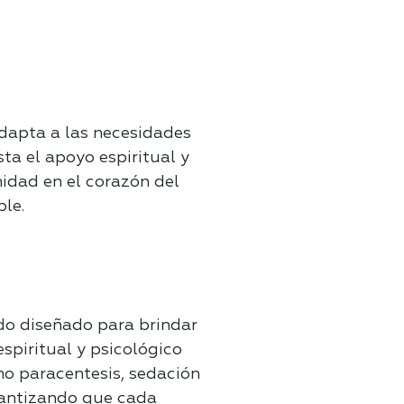
adapta a las necesidades
ta el apoyo espiritual y
idad en el corazón del
le.
do diseñado para brindar
spiritual y psicológico
mo paracentesis, sedación
rantizando que cada