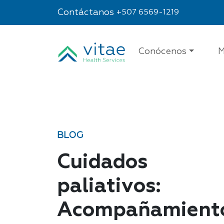
Contáctanos
+507 6569-1219
Conócenos
M
BLOG
Cuidados
paliativos:
Acompañamient