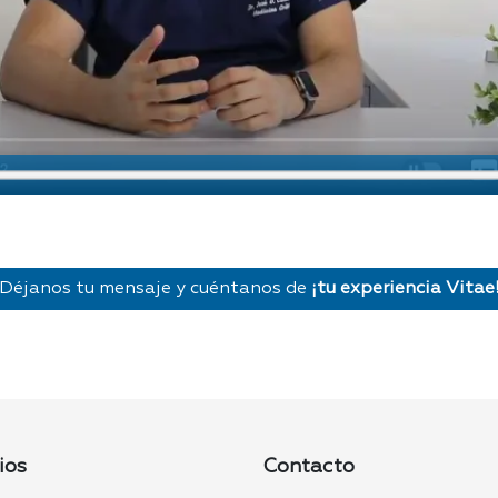
Déjanos tu mensaje y cuéntanos de
¡tu experiencia Vitae
ios
Contacto