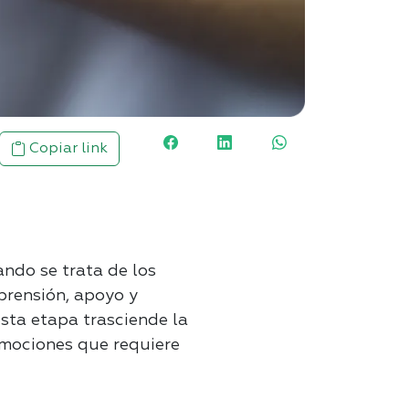
Copiar link
ando se trata de los
prensión, apoyo y
ta etapa trasciende la
emociones que requiere