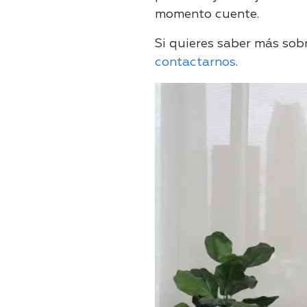
momento cuente.
Si quieres saber más sob
contactarnos
.