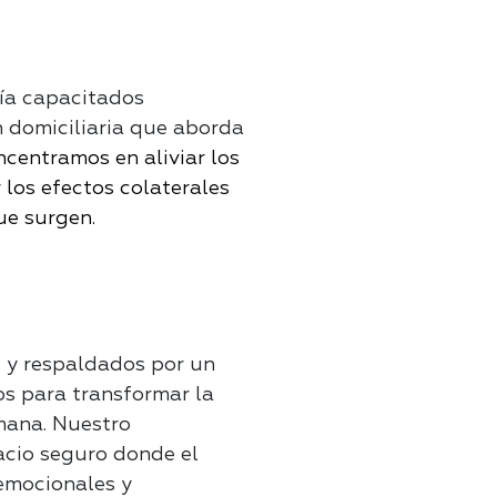
ía capacitados
n domiciliaria que aborda
ncentramos en aliviar los
los efectos colaterales
ue surgen.
s y respaldados por un
os para transformar la
umana. Nuestro
acio seguro donde el
 emocionales y