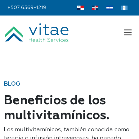
+507 6569-1219
BLOG
Beneficios de los
multivitamínicos.
Los multivitamínicos, también conocida como
terapia o infusión intravenosas, ha ganado