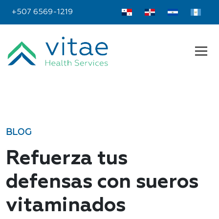
+507 6569-1219
BLOG
Refuerza tus
defensas con sueros
vitaminados