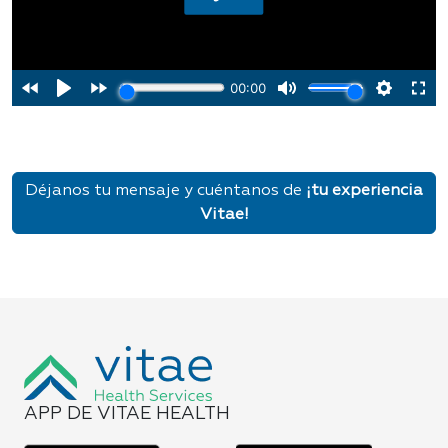
Déjanos tu mensaje y cuéntanos de
¡tu experiencia
Vitae!
APP DE VITAE HEALTH