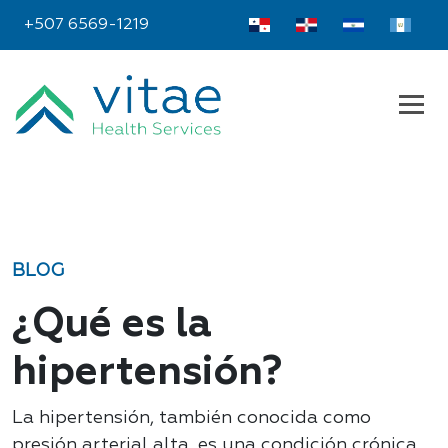
+507 6569-1219
BLOG
¿Qué es la
hipertensión?
La hipertensión, también conocida como
presión arterial alta, es una condición crónica